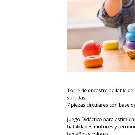
Torre de encastre apilable de
surtidas
7 piezas circulares con base 
Juego Didáctico para estimular 
habilidades motrices y recono
tamaños y colores