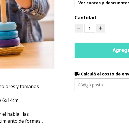
Ver cuotas y descuento
Cantidad
1
Agrega
Calculá el costo de en
 colores y tamaños
de 6x14cm
el habla , las
cimiento de formas ,