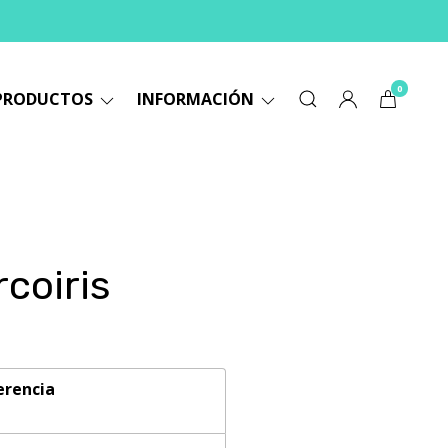
0
PRODUCTOS
INFORMACIÓN
rcoiris
erencia