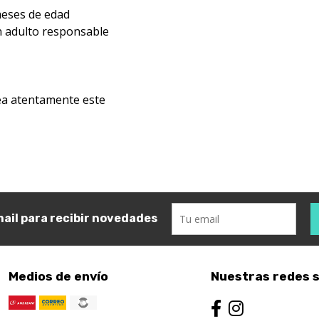
meses de edad
un adulto responsable
lea atentamente este
ail para recibir novedades
Medios de envío
Nuestras redes s