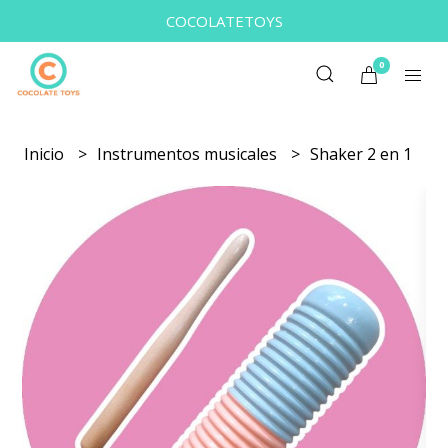
COCOLATETOYS
0
Inicio
Instrumentos musicales
Shaker 2 en 1