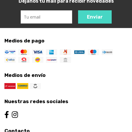
Dejanos tu mail para recibir novedades
Enviar
Medios de pago
Medios de envío
Nuestras redes sociales
Contacto