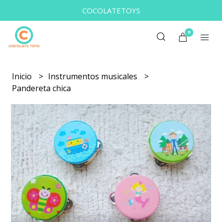
COCOLATETOYS
0
Inicio
Instrumentos musicales
Pandereta chica